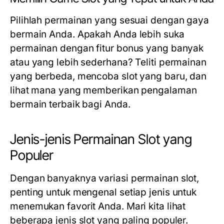
Pilihlah permainan yang sesuai dengan gaya
bermain Anda. Apakah Anda lebih suka
permainan dengan fitur bonus yang banyak
atau yang lebih sederhana? Teliti permainan
yang berbeda, mencoba slot yang baru, dan
lihat mana yang memberikan pengalaman
bermain terbaik bagi Anda.
Jenis-jenis Permainan Slot yang
Populer
Dengan banyaknya variasi permainan slot,
penting untuk mengenal setiap jenis untuk
menemukan favorit Anda. Mari kita lihat
beberapa jenis slot yang paling populer.