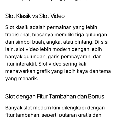
Slot Klasik vs Slot Video
Slot klasik adalah permainan yang lebih
tradisional, biasanya memiliki tiga gulungan
dan simbol buah, angka, atau bintang. Di sisi
lain, slot video lebih modern dengan lebih
banyak gulungan, garis pembayaran, dan
fitur interaktif. Slot video sering kali
menawarkan grafik yang lebih kaya dan tema
yang menarik.
Slot dengan Fitur Tambahan dan Bonus
Banyak slot modern kini dilengkapi dengan
fitur tambahan, seperti putaran gratis dan