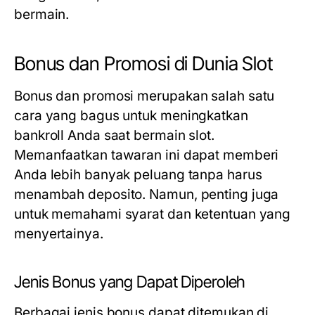
bermain.
Bonus dan Promosi di Dunia Slot
Bonus dan promosi merupakan salah satu
cara yang bagus untuk meningkatkan
bankroll Anda saat bermain slot.
Memanfaatkan tawaran ini dapat memberi
Anda lebih banyak peluang tanpa harus
menambah deposito. Namun, penting juga
untuk memahami syarat dan ketentuan yang
menyertainya.
Jenis Bonus yang Dapat Diperoleh
Berbagai jenis bonus dapat ditemukan di