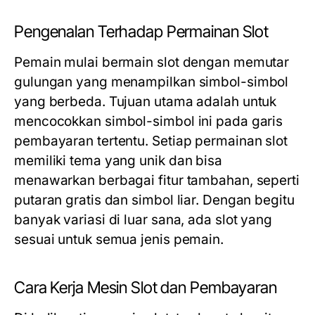
Pengenalan Terhadap Permainan Slot
Pemain mulai bermain slot dengan memutar
gulungan yang menampilkan simbol-simbol
yang berbeda. Tujuan utama adalah untuk
mencocokkan simbol-simbol ini pada garis
pembayaran tertentu. Setiap permainan slot
memiliki tema yang unik dan bisa
menawarkan berbagai fitur tambahan, seperti
putaran gratis dan simbol liar. Dengan begitu
banyak variasi di luar sana, ada slot yang
sesuai untuk semua jenis pemain.
Cara Kerja Mesin Slot dan Pembayaran