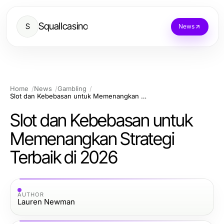
Squallcasino
S
News
Home
News
Gambling
Slot dan Kebebasan untuk Memenangkan Strategi Terbaik di 2026
Slot dan Kebebasan untuk
Memenangkan Strategi
Terbaik di 2026
AUTHOR
Lauren Newman