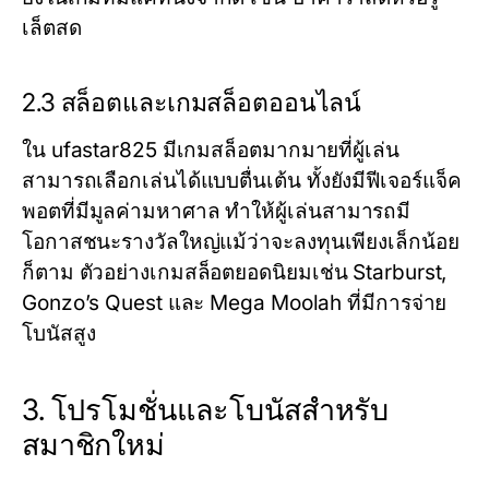
เล็ตสด
2.3 สล็อตและเกมสล็อตออนไลน์
ใน ufastar825 มีเกมสล็อตมากมายที่ผู้เล่น
สามารถเลือกเล่นได้แบบตื่นเต้น ทั้งยังมีฟีเจอร์แจ็ค
พอตที่มีมูลค่ามหาศาล ทำให้ผู้เล่นสามารถมี
โอกาสชนะรางวัลใหญ่แม้ว่าจะลงทุนเพียงเล็กน้อย
ก็ตาม ตัวอย่างเกมสล็อตยอดนิยมเช่น Starburst,
Gonzo’s Quest และ Mega Moolah ที่มีการจ่าย
โบนัสสูง
3. โปรโมชั่นและโบนัสสำหรับ
สมาชิกใหม่