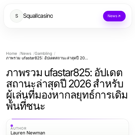
Squallcasino
S
News
Home
News
Gambling
ภาพรวม ufastar825: อัปเดตสถานะล่าสุดปี 2026 สำหรับผู้เล่นที่มองหากลยุทธ์การเดิมพันที่ชนะ
ภาพรวม ufastar825: อัปเดต
สถานะล่าสุดปี 2026 สำหรับ
ผู้เล่นที่มองหากลยุทธ์การเดิม
พันที่ชนะ
AUTHOR
Lauren Newman