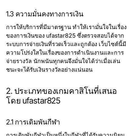
1.3 ความมั่นคงทางการเงิน
การให้บริการที่มีมาตรฐาน ทำให้เรามั่นใจในเรื่อง
ของการเงินของ ufastar825 ซึ่งตรวจสอบได้จาก
ระบบการจ่ายเงินที่รวดเร็วและถูกต้อง เว็บไซต์นี้มี
ความโปร่งใสในเรื่องของการดำเนินงานและการ
จ่ายรางวัล นักพนันทุกคนจึงมั่นใจได้ว่าเมื่อเล่น
ชนะจะได้รับเงินรางวัลอย่างแน่นอน
2. ประเภทของเกมคาสิโนที่เสนอ
โดย ufastar825
2.1 การเดิมพันกีฬา
การเดิมพันกีฬาเป็นหนึ่งในกีฬาที่ได้รับความนิยม