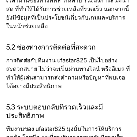
เวลาผ่านช่องทางที่หลากหลาย รวมถึงการสนทนา
สด ที่ทำให้ได้รับการช่วยเหลือที่รวดเร็ว นอกจากนี้
ยังมีข้อมูลที่เป็นประโยชน์เกี่ยวกับเกมและบริการ
ในหน้าช่วยเหลือ
5.2 ช่องทางการติดต่อที่สะดวก
การติดต่อกับทีมงาน ufastar825 เป็นไปอย่าง
สะดวกสบาย ไม่ว่าจะเป็นผ่านทางไลน์ หรืออีเมล ที่
ทำให้ผู้เล่นสามารถส่งคำถามหรือปัญหาที่พบเจอ
ได้อย่างมีประสิทธิภาพ
5.3 ระบบตอบกลับที่รวดเร็วและมี
ประสิทธิภาพ
ทีมงานของ ufastar825 มุ่งมั่นในการให้บริการ