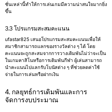
ชั่นเหล่านี้ทำให้การเล่นเกมมีความน่าสนใจมากยิ่ง
ขึ้น
3.3 โปรแกรมสะสมคะแนน
ufastar825 เสนอโปรแกรมสะสมคะแนนเพื่อให้
สมาชิกสามารถแลกของรางวัลต่าง ๆ ได้ โดย
คะแนนจะถูกสะสมจากการวางเดิมพันไม่ว่าจะเป็น
ในเกมคาสิโนหรือการเดิมพันกีฬา ผู้เล่นสามารถ
นำคะแนนไปแลกรับโบนัสต่าง ๆ ที่ช่วยลดค่าใช้
จ่ายในการเล่นหรือฝากเงิน
4. กลยุทธ์การเดิมพันและการ
จัดการงบประมาณ