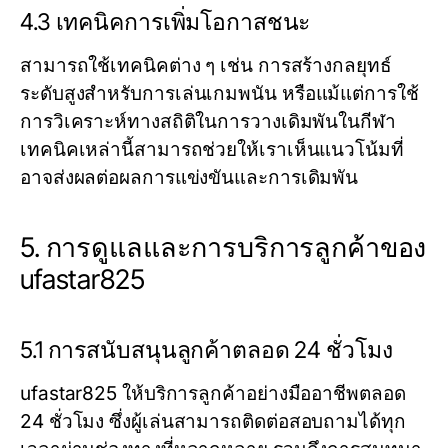
4.3 เทคนิคการเพิ่มโอกาสชนะ
สามารถใช้เทคนิคต่าง ๆ เช่น การสร้างกลยุทธ์
ระดับสูงสำหรับการเล่นเกมพนัน หรือแม้แต่การใช้
การวิเคราะห์ทางสถิติในการวางเดิมพันในกีฬา
เทคนิคเหล่านี้สามารถช่วยให้เราเห็นแนวโน้มที่
อาจส่งผลต่อผลการแข่งขันและการเดิมพัน
5. การดูแลและการบริการลูกค้าของ
ufastar825
5.1 การสนับสนุนลูกค้าตลอด 24 ชั่วโมง
ufastar825 ให้บริการลูกค้าอย่างมืออาชีพตลอด
24 ชั่วโมง ซึ่งผู้เล่นสามารถติดต่อสอบถามได้ทุก