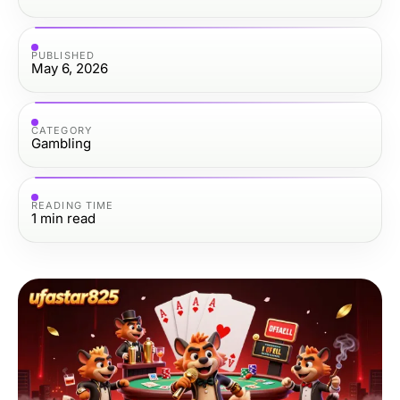
PUBLISHED
May 6, 2026
CATEGORY
Gambling
READING TIME
1
min read