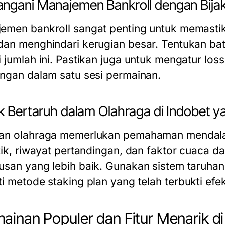
ngani Manajemen Bankroll dengan Bijak
emen bankroll sangat penting untuk memasti
dan menghindari kerugian besar. Tentukan bat
i jumlah ini. Pastikan juga untuk mengatur
loss
angan dalam satu sesi permainan.
k Bertaruh dalam Olahraga di Indobet ya
an olahraga memerlukan pemahaman mendalam
stik, riwayat pertandingan, dan faktor cuac
usan yang lebih baik. Gunakan sistem taruhan 
ti metode
staking plan
yang telah terbukti efek
ainan Populer dan Fitur Menarik di