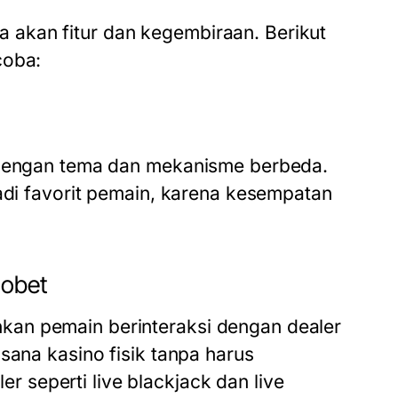
akan fitur dan kegembiraan. Berikut
coba:
k dengan tema dan mekanisme berbeda.
jadi favorit pemain, karena kesempatan
dobet
kan pemain berinteraksi dengan dealer
sana kasino fisik tanpa harus
er seperti
live blackjack
dan
live