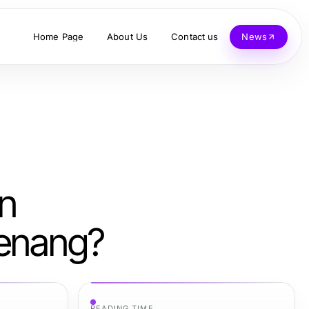
Home Page
About Us
Contact us
News
an
Menang?
READING TIME