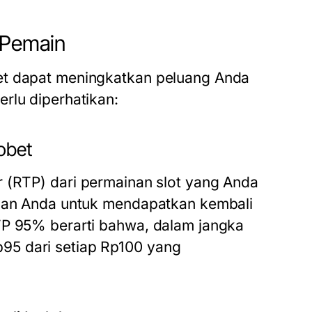
k Pemain
et dapat meningkatkan peluang Anda
rlu diperhatikan:
dobet
r (RTP)
dari permainan slot yang Anda
kinan Anda untuk mendapatkan kembali
TP 95% berarti bahwa, dalam jangka
95 dari setiap Rp100 yang