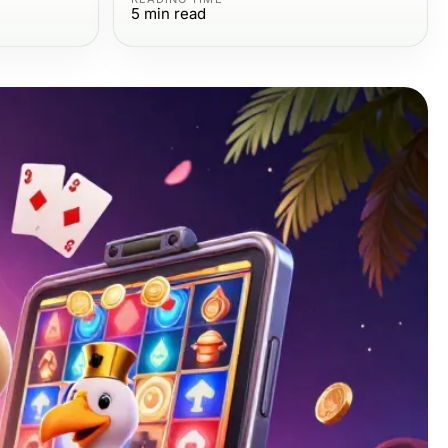
5
min read