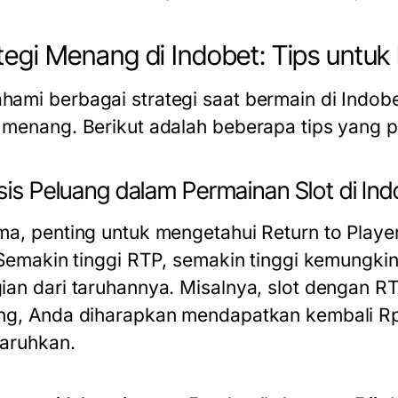
tegi Menang di Indobet: Tips untu
ami berbagai strategi saat bermain di Indob
 menang. Berikut adalah beberapa tips yang pe
sis Peluang dalam Permainan Slot di In
ma, penting untuk mengetahui
Return to Playe
. Semakin tinggi RTP, semakin tinggi kemung
ian dari taruhannya. Misalnya, slot dengan R
ng, Anda diharapkan mendapatkan kembali Rp
taruhkan.