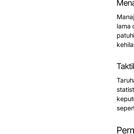
Mena
Manaj
lama 
patuh
kehil
Takti
Taruh
stati
keput
seper
Perm