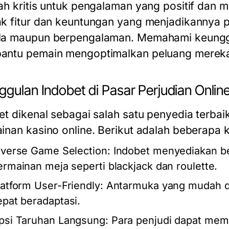
ah kritis untuk pengalaman yang positif dan
k fitur dan keuntungan yang menjadikannya pi
a maupun berpengalaman. Memahami keunggula
ntu pemain mengoptimalkan peluang mereka
gulan Indobet di Pasar Perjudian Onlin
et dikenal sebagai salah satu penyedia terbai
inan kasino online. Berikut adalah beberapa
iverse Game Selection:
Indobet menyediakan ber
ermainan meja seperti blackjack dan roulette.
latform User-Friendly:
Antarmuka yang mudah d
epat beradaptasi.
psi Taruhan Langsung:
Para penjudi dapat mem