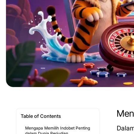
Meng
Table of Contents
Dalam
Mengapa Memilih Indobet Penting
dalam Dunia Perjudian