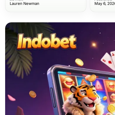
Lauren Newman
May 6, 202