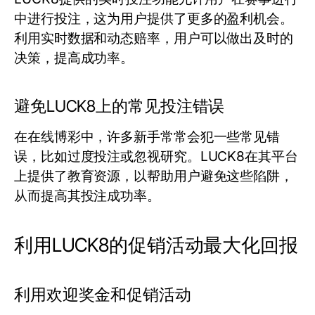
中进行投注，这为用户提供了更多的盈利机会。
利用实时数据和动态赔率，用户可以做出及时的
决策，提高成功率。
避免LUCK8上的常见投注错误
在在线博彩中，许多新手常常会犯一些常见错
误，比如过度投注或忽视研究。LUCK8在其平台
上提供了教育资源，以帮助用户避免这些陷阱，
从而提高其投注成功率。
利用LUCK8的促销活动最大化回报
利用欢迎奖金和促销活动