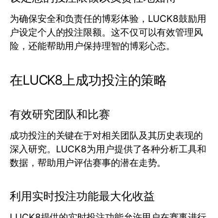
为确保安全和负责任的博彩体验，LUCK8鼓励用
户设定个人的投注限额。这不仅可以有效管理风
险，还能帮助用户保持理智的博彩心态。
在LUCK8上成功投注的策略
有效研究团队和比赛
成功投注的关键在于对相关团队及其历史表现的
深入研究。LUCK8为用户提供了各种分析工具和
数据，帮助用户评估赛事的潜在走势。
利用实时投注功能最大化收益
LUCK8提供的实时投注功能允许用户在赛事进行