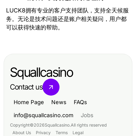
LUCK8拥有专业的客户支持团队，支持全天候服
务。无论是技术问题还是账户相关疑问，用户都
可以获得快速的帮助。
Squallcasino
Contact us
Home Page
News
FAQs
info@squallcasino.com
Jobs
Copyright
©
2026
Squallcasino
.
All rights reserved
About Us
Privacy
Terms
Legal