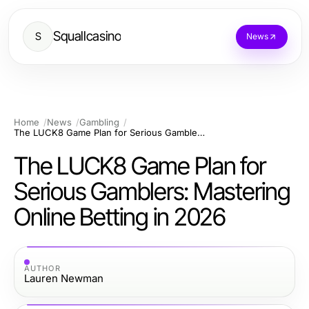
Squallcasino
S
News
Home
News
Gambling
The LUCK8 Game Plan for Serious Gamblers: Mastering Online Betting in 2026
The LUCK8 Game Plan for
Serious Gamblers: Mastering
Online Betting in 2026
AUTHOR
Lauren Newman