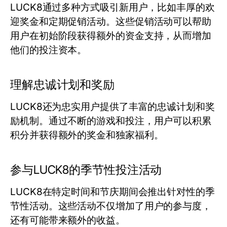
LUCK8通过多种方式吸引新用户，比如丰厚的欢
迎奖金和定期促销活动。这些促销活动可以帮助
用户在初始阶段获得额外的资金支持，从而增加
他们的投注资本。
理解忠诚计划和奖励
LUCK8还为忠实用户提供了丰富的忠诚计划和奖
励机制。通过不断的游戏和投注，用户可以积累
积分并获得额外的奖金和独家福利。
参与LUCK8的季节性投注活动
LUCK8在特定时间和节庆期间会推出针对性的季
节性活动。这些活动不仅增加了用户的参与度，
还有可能带来额外的收益。