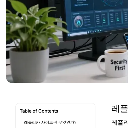
레플
Table of Contents
레플리
레플리카 사이트란 무엇인가?