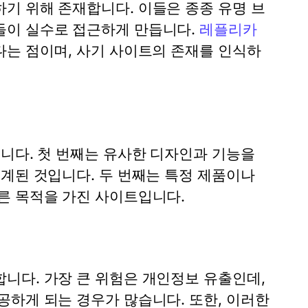
기 위해 존재합니다. 이들은 종종 유명 브
들이 실수로 접근하게 만듭니다.
레플리카
다는 점이며, 사기 사이트의 존재를 인식하
니다. 첫 번째는 유사한 디자인과 기능을
계된 것입니다. 두 번째는 특정 제품이나
른 목적을 가진 사이트입니다.
니다. 가장 큰 위험은 개인정보 유출인데,
공하게 되는 경우가 많습니다. 또한, 이러한