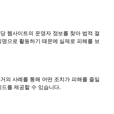
해당 웹사이트의 운영자 정보를 찾아 법적 절
 익명으로 활동하기 때문에 실제로 피해를 보
과거의 사례를 통해 어떤 조치가 피해를 줄일
이드를 제공할 수 있습니다.