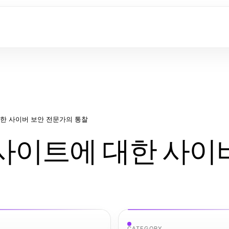
대한 사이버 보안 전문가의 통찰
 사이트에 대한 사이
CATEGORY