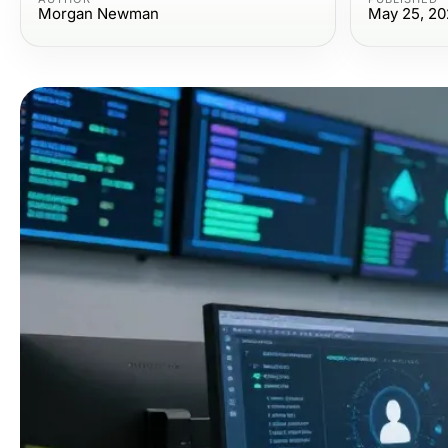
Morgan Newman
May 25, 20