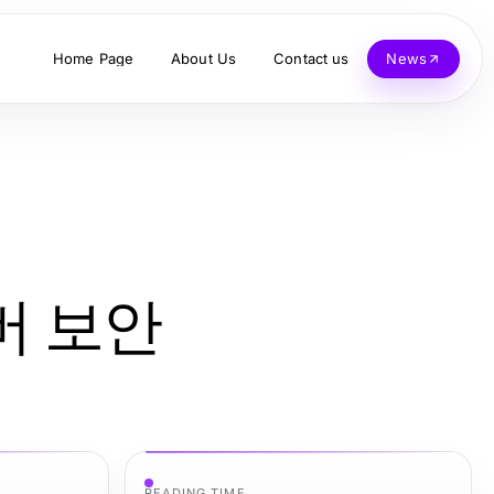
Home Page
About Us
Contact us
News
버 보안
READING TIME