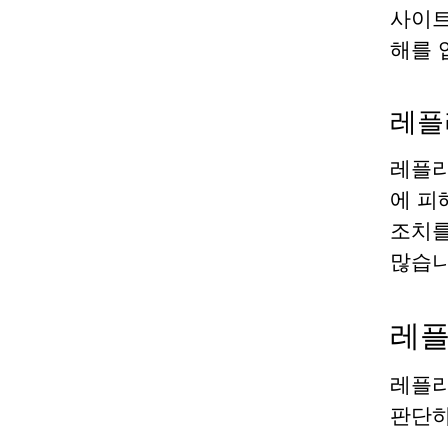
사이트
해를 
레플
레플리
에 피
조치를
많습니
레플
레플리
판단하