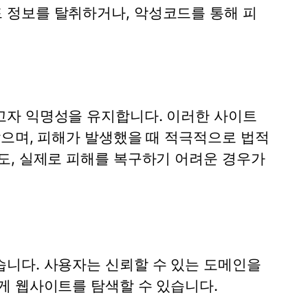
 정보를 탈취하거나, 악성코드를 통해 피
고자 익명성을 유지합니다. 이러한 사이트
많으며, 피해가 발생했을 때 적극적으로 법적
도, 실제로 피해를 복구하기 어려운 경우가
니다. 사용자는 신뢰할 수 있는 도메인을
게 웹사이트를 탐색할 수 있습니다.