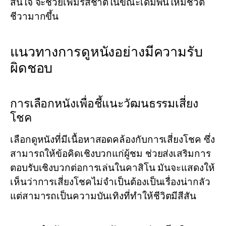
สนใจ จะช่วยเพิ่มรสชาติในขณะเดิมพันให้มีชีวิต
ชีวามากขึ้น
แนวทางการดูหนังอย่างมีความรับ
ผิดชอบ
การเลือกหนังเพื่อชี้แนะวัฒนธรรมเสี่ยง
โชค
เลือกดูหนังที่มีเนื้อหาสอดคล้องกับการเสี่ยงโชค ซึ่ง
สามารถให้ข้อคิดเชิงบวกแก่ผู้ชม ช่วยส่งเสริมการ
ตอบรับเชิงบวกต่อการเล่นในคาสิโน มันจะแสดงให้
เห็นว่าการเสี่ยงโชคไม่จำเป็นต้องเป็นเรื่องน่ากลัว
แต่สามารถเป็นความบันเทิงที่ทำให้ชีวิตมีสีสัน