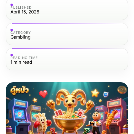
PUBLISHED
April 15, 2026
CATEGORY
Gambling
READING TIME
1
min read