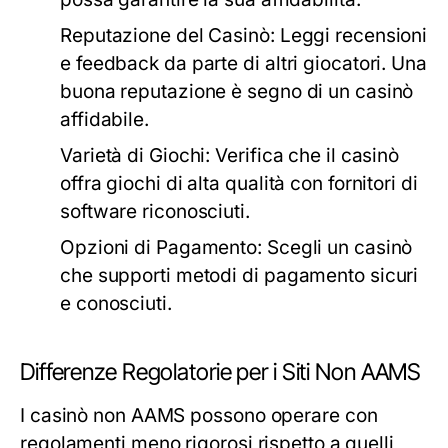
Reputazione del Casinò:
Leggi recensioni
e feedback da parte di altri giocatori. Una
buona reputazione è segno di un casinò
affidabile.
Varietà di Giochi:
Verifica che il casinò
offra giochi di alta qualità con fornitori di
software riconosciuti.
Opzioni di Pagamento:
Scegli un casinò
che supporti metodi di pagamento sicuri
e conosciuti.
Differenze Regolatorie per i Siti Non AAMS
I casinò non AAMS possono operare con
regolamenti meno rigorosi rispetto a quelli