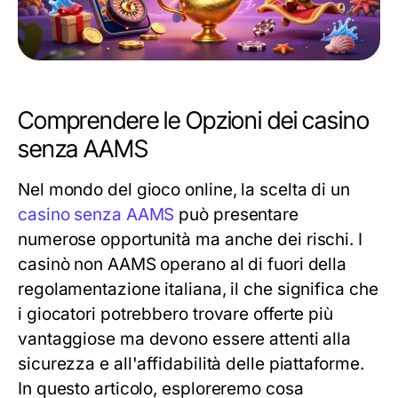
Comprendere le Opzioni dei casino
senza AAMS
Nel mondo del gioco online, la scelta di un
casino senza AAMS
può presentare
numerose opportunità ma anche dei rischi. I
casinò non AAMS operano al di fuori della
regolamentazione italiana, il che significa che
i giocatori potrebbero trovare offerte più
vantaggiose ma devono essere attenti alla
sicurezza e all'affidabilità delle piattaforme.
In questo articolo, esploreremo cosa