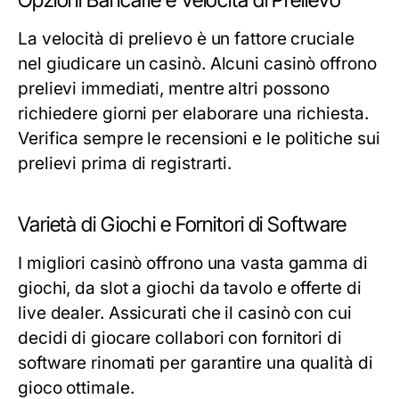
Opzioni Bancarie e Velocità di Prelievo
La velocità di prelievo è un fattore cruciale
nel giudicare un casinò. Alcuni casinò offrono
prelievi immediati, mentre altri possono
richiedere giorni per elaborare una richiesta.
Verifica sempre le recensioni e le politiche sui
prelievi prima di registrarti.
Varietà di Giochi e Fornitori di Software
I migliori casinò offrono una vasta gamma di
giochi, da slot a giochi da tavolo e offerte di
live dealer. Assicurati che il casinò con cui
decidi di giocare collabori con fornitori di
software rinomati per garantire una qualità di
gioco ottimale.