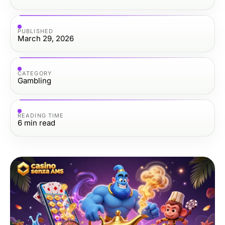
PUBLISHED
March 29, 2026
CATEGORY
Gambling
READING TIME
6
min read