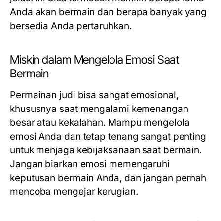
Anda akan bermain dan berapa banyak yang
bersedia Anda pertaruhkan.
Miskin dalam Mengelola Emosi Saat
Bermain
Permainan judi bisa sangat emosional,
khususnya saat mengalami kemenangan
besar atau kekalahan. Mampu mengelola
emosi Anda dan tetap tenang sangat penting
untuk menjaga kebijaksanaan saat bermain.
Jangan biarkan emosi memengaruhi
keputusan bermain Anda, dan jangan pernah
mencoba mengejar kerugian.