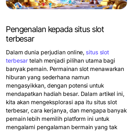
Pengenalan kepada situs slot
terbesar
Dalam dunia perjudian online,
situs slot
terbesar
telah menjadi pilihan utama bagi
banyak pemain. Permainan slot menawarkan
hiburan yang sederhana namun
mengasyikkan, dengan potensi untuk
mendapatkan hadiah besar. Dalam artikel ini,
kita akan mengeksplorasi apa itu situs slot
terbesar, cara kerjanya, dan mengapa banyak
pemain lebih memilih platform ini untuk
mengalami pengalaman bermain yang tak