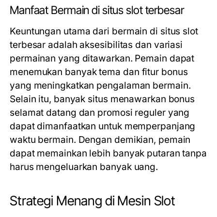
Manfaat Bermain di situs slot terbesar
Keuntungan utama dari bermain di situs slot
terbesar adalah aksesibilitas dan variasi
permainan yang ditawarkan. Pemain dapat
menemukan banyak tema dan fitur bonus
yang meningkatkan pengalaman bermain.
Selain itu, banyak situs menawarkan bonus
selamat datang dan promosi reguler yang
dapat dimanfaatkan untuk memperpanjang
waktu bermain. Dengan demikian, pemain
dapat memainkan lebih banyak putaran tanpa
harus mengeluarkan banyak uang.
Strategi Menang di Mesin Slot