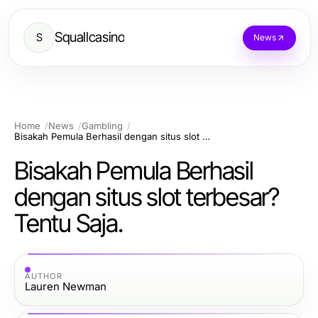
Squallcasino
S
News
Home
News
Gambling
Bisakah Pemula Berhasil dengan situs slot terbesar? Tentu Saja.
Bisakah Pemula Berhasil
dengan situs slot terbesar?
Tentu Saja.
AUTHOR
Lauren Newman