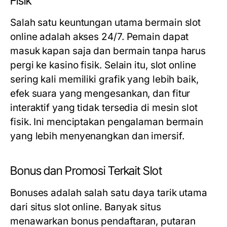
Fisik
Salah satu keuntungan utama bermain slot
online adalah akses 24/7. Pemain dapat
masuk kapan saja dan bermain tanpa harus
pergi ke kasino fisik. Selain itu, slot online
sering kali memiliki grafik yang lebih baik,
efek suara yang mengesankan, dan fitur
interaktif yang tidak tersedia di mesin slot
fisik. Ini menciptakan pengalaman bermain
yang lebih menyenangkan dan imersif.
Bonus dan Promosi Terkait Slot
Bonuses adalah salah satu daya tarik utama
dari situs slot online. Banyak situs
menawarkan bonus pendaftaran, putaran