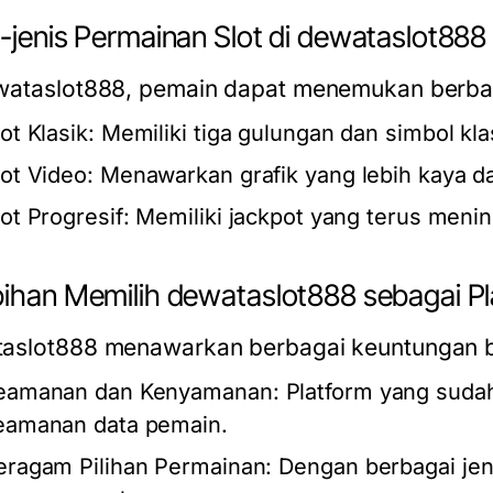
s-jenis Permainan Slot di dewataslot888
wataslot888, pemain dapat menemukan berbagai
ot Klasik:
Memiliki tiga gulungan dan simbol kl
lot Video:
Menawarkan grafik yang lebih kaya da
lot Progresif:
Memiliki jackpot yang terus meni
bihan Memilih dewataslot888 sebagai Pl
aslot888 menawarkan berbagai keuntungan b
eamanan dan Kenyamanan:
Platform yang sudah
eamanan data pemain.
eragam Pilihan Permainan:
Dengan berbagai jeni