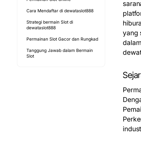
saran
Cara Mendaftar di dewataslot888
platf
hibur
Strategi bermain Slot di
dewataslot888
yang 
Permainan Slot Gacor dan Rungkad
dalam
Tanggung Jawab dalam Bermain
dewat
Slot
Sejar
Perma
Denga
Pemai
Perke
indust