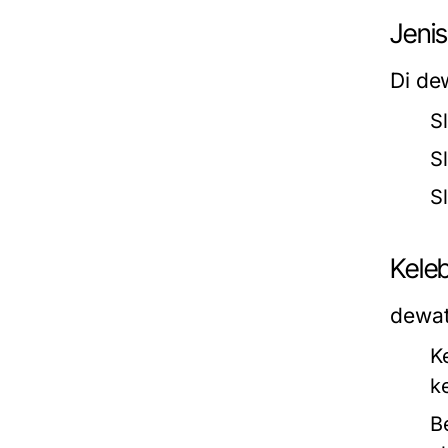
Jeni
Di de
Sl
S
S
Kele
dewat
K
k
B