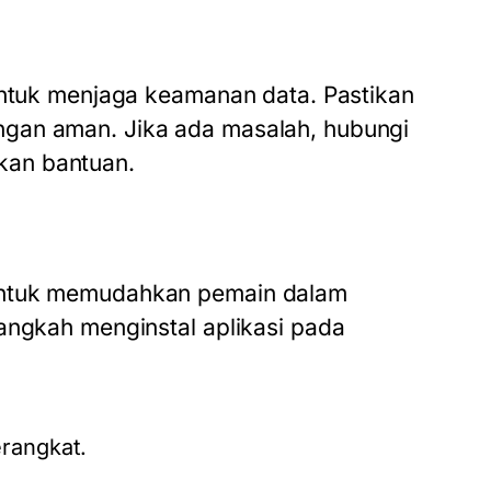
 untuk menjaga keamanan data. Pastikan
ngan aman. Jika ada masalah, hubungi
kan bantuan.
 untuk memudahkan pemain dalam
langkah menginstal aplikasi pada
erangkat.