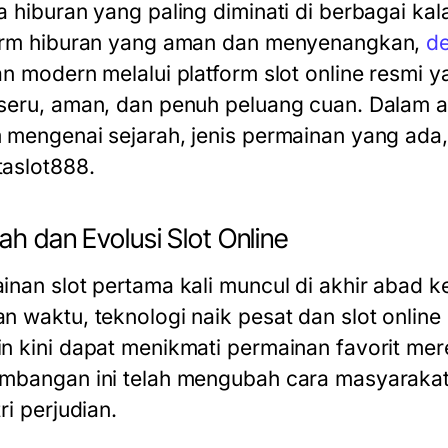
a hiburan yang paling diminati di berbagai k
orm hiburan yang aman dan menyenangkan,
d
an modern melalui platform slot online resm
seru, aman, dan penuh peluang cuan. Dalam art
 mengenai sejarah, jenis permainan yang ada,
aslot888.
ah dan Evolusi Slot Online
inan slot pertama kali muncul di akhir abad 
n waktu, teknologi naik pesat dan slot online
n kini dapat menikmati permainan favorit me
mbangan ini telah mengubah cara masyaraka
ri perjudian.