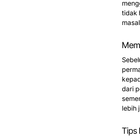
mengg
tidak
masal
Mema
Sebel
perma
kepad
dari 
semen
lebih 
Tips