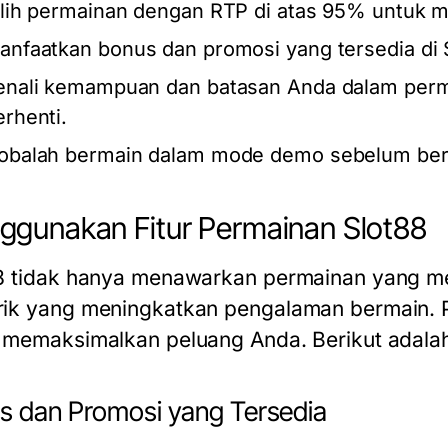
ilih permainan dengan RTP di atas 95% untuk 
anfaatkan bonus dan promosi yang tersedia di 
enali kemampuan dan batasan Anda dalam perm
erhenti.
obalah bermain dalam mode demo sebelum ber
gunakan Fitur Permainan Slot88
8 tidak hanya menawarkan permainan yang men
ik yang meningkatkan pengalaman bermain. Pent
 memaksimalkan peluang Anda. Berikut adalah 
s dan Promosi yang Tersedia