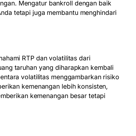
gan. Mengatur bankroll dengan baik
nda tetapi juga membantu menghindari
ahami RTP dan volatilitas dari
uang taruhan yang diharapkan kembali
entara volatilitas menggambarkan risiko
berikan kemenangan lebih konsisten,
memberikan kemenangan besar tetapi