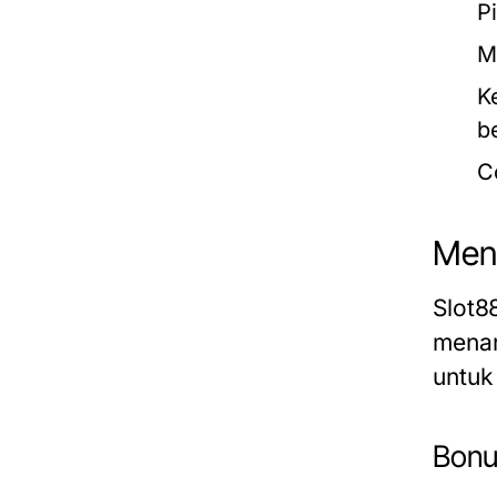
P
M
K
b
C
Meng
Slot8
menar
untuk
Bonu