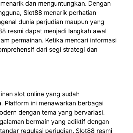
 menarik dan menguntungkan. Dengan
engguna, Slot88 menarik perhatian
ngenal dunia perjudian maupun yang
8 resmi dapat menjadi langkah awal
am permainan. Ketika mencari informasi
rehensif dari segi strategi dan
nan slot online yang sudah
. Platform ini menawarkan berbagai
 modern dengan tema yang bervariasi.
galaman bermain yang adiktif dengan
ndar regulasi perjudian, Slot88 resmi