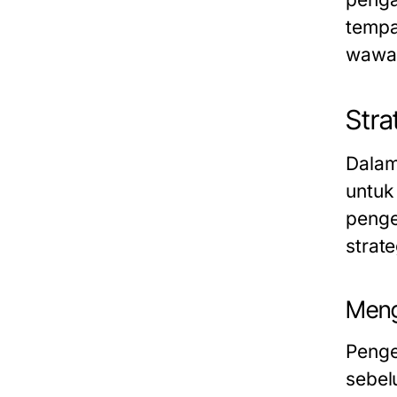
tempa
wawas
Stra
Dalam
untuk
penge
strate
Meng
Penge
sebel