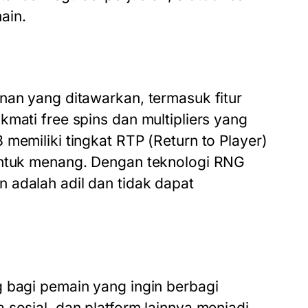
ain.
nan yang ditawarkan, termasuk fitur
kmati free spins dan multipliers yang
 memiliki tingkat RTP (Return to Player)
 untuk menang. Dengan teknologi RNG
 adalah adil dan tidak dapat
g bagi pemain yang ingin berbagi
 sosial, dan platform lainnya menjadi