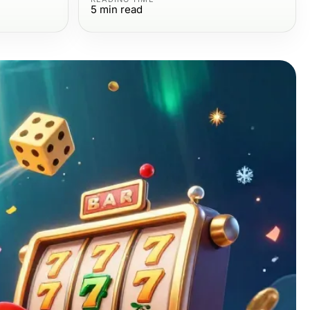
5
min read