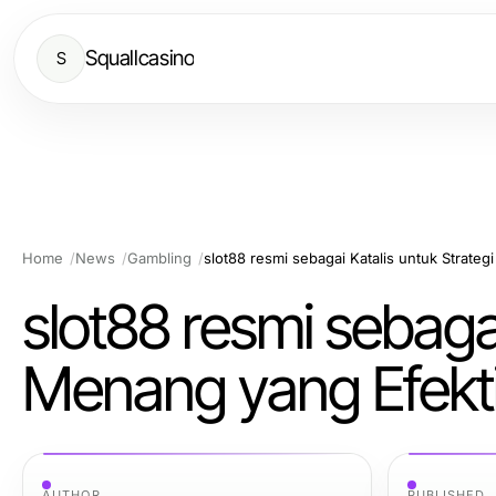
Squallcasino
S
Home
News
Gambling
slot88 resmi sebagai
Menang yang Efekti
AUTHOR
PUBLISHED