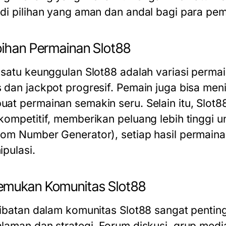
di pilihan yang aman dan andal bagi para pem
bihan Permainan Slot88
 satu keunggulan Slot88 adalah variasi permai
 dan jackpot progresif. Pemain juga bisa meni
at permainan semakin seru. Selain itu, Slot88
kompetitif, memberikan peluang lebih tinggi
om Number Generator), setiap hasil permainan
ipulasi.
mukan Komunitas Slot88
libatan dalam komunitas Slot88 sangat pentin
laman dan strategi. Forum diskusi, grup media