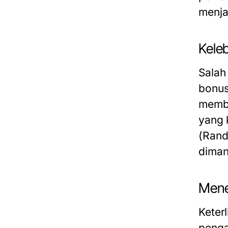
menja
Kele
Salah
bonus
membu
yang 
(Rand
diman
Mene
Keter
penga